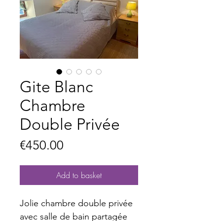
Gite Blanc
Chambre
Double Privée
Price
€450.00
Add to basket
Jolie chambre double privée
avec salle de bain partagée