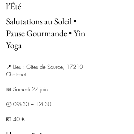
l’Été
Salutations au Soleil •
Pause Gourmande • Yin
Yoga
📍 Lieu : Gites de Source, 17210
Chatenet
📅 Samedi 27 juin
🕘 09h30 – 12h30
💶 40 €