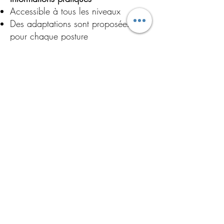
Accessible à tous les niveaux
Des adaptations sont proposées
pour chaque posture
Réservez votre place ici
primalhealthyoga@gmail.com
0603332175